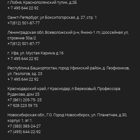
г.Лобня, Краснополянский тупик, д.2Б
+ 7 495 644 22 92
Санкт-Петербург, ул Бокситогорская, д. 27, стр. 1
+7(812) 501-87-77
Ленинградская обл, Всеволожский р-н, Янино-1 гп, Шоссейная ул,
строение 50а/2
+7(812) 501-87-77
г. Уфа, ул. Мустая Карима д.16
+ 7 495 644 22 92
Республика Башкортостан, город Уфимский район, д. Геофизиков,
ул. Геологов, зд. 23
+ 7 495 644 22 92
Краснодарский край, г Краснодар, п Березовый, Профессора
Рудакова, дом 25
+7 (861) 205-75- 25
+7 928 223 59 73
Новосибирская обл., Г.О. Город Новосибирск, ул. Планетная, д.30,
корпус 1, эт.1.
+7 (383) 383-24-27
+7 (495) 644-22-92