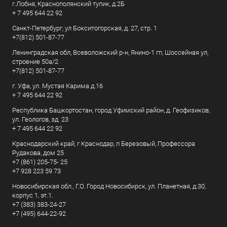
г.Лобня, Краснополянский тупик, д.2Б
+ 7 495 644 22 92
Санкт-Петербург, ул Бокситогорская, д. 27, стр. 1
+7(812) 501-87-77
Ленинградская обл, Всеволожский р-н, Янино-1 гп, Шоссейная ул,
строение 50а/2
+7(812) 501-87-77
г. Уфа, ул. Мустая Карима д.16
+ 7 495 644 22 92
Республика Башкортостан, город Уфимский район, д. Геофизиков,
ул. Геологов, зд. 23
+ 7 495 644 22 92
Краснодарский край, г Краснодар, п Березовый, Профессора
Рудакова, дом 25
+7 (861) 205-75- 25
+7 928 223 59 73
Новосибирская обл., Г.О. Город Новосибирск, ул. Планетная, д.30,
корпус 1, эт.1.
+7 (383) 383-24-27
+7 (495) 644-22-92