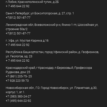
г.Лобня, Краснополянский тупик, д.2Б
+ 7 495 644 22 92
Санкт-Петербург, ул Бокситогорская, д. 27, стр. 1
+7(812) 501-87-77
Ленинградская обл, Всеволожский р-н, Янино-1 гп, Шоссейная ул,
строение 50а/2
+7(812) 501-87-77
г. Уфа, ул. Мустая Карима д.16
+ 7 495 644 22 92
Республика Башкортостан, город Уфимский район, д. Геофизиков,
ул. Геологов, зд. 23
+ 7 495 644 22 92
Краснодарский край, г Краснодар, п Березовый, Профессора
Рудакова, дом 25
+7 (861) 205-75- 25
+7 928 223 59 73
Новосибирская обл., Г.О. Город Новосибирск, ул. Планетная, д.30,
корпус 1, эт.1.
+7 (383) 383-24-27
+7 (495) 644-22-92