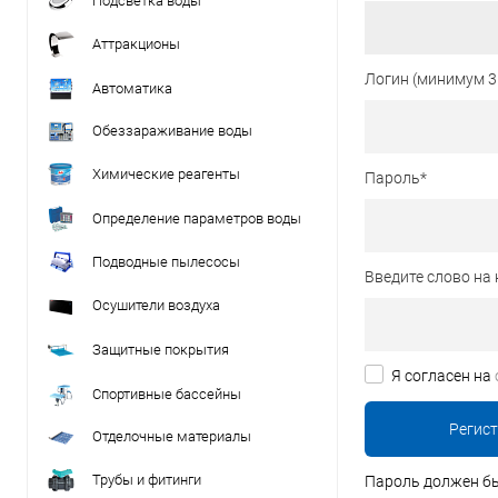
Подсветка воды
Аттракционы
Логин (минимум 3
Автоматика
Обеззараживание воды
Химические реагенты
Пароль
*
Определение параметров воды
Подводные пылесосы
Введите слово на 
Осушители воздуха
Защитные покрытия
Я согласен на
Спортивные бассейны
Отделочные материалы
Трубы и фитинги
Пароль должен бы