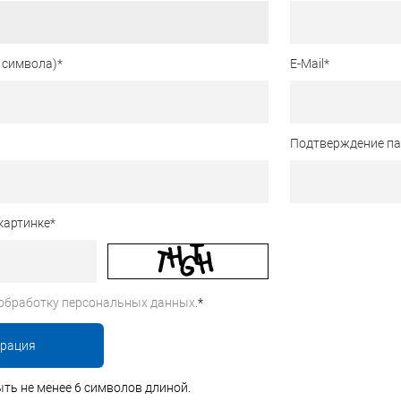
 символа)
*
E-Mail
*
Подтверждение п
картинке
*
обработку персональных данных.
*
ть не менее 6 символов длиной.