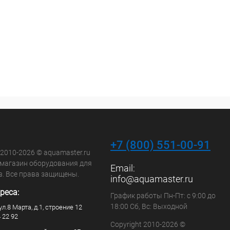
+7 (800) 551-00-91
 2010-2026 © aquamaster.ru
-магазин оборудования для
Email:
в. Все права защищены.
info@aquamaster.ru
реса:
График работы Пн-Пт: с 9:00 до
18:00 Сб, Вс: Выходной
ул.8 Марта, д.1, строение 12
4 22 92
Copyright 2010-2026 ©