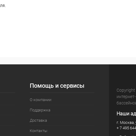
ля.
Помощь и сервисы
Copyright
интернет
О компании
бассейно
Поддержка
Наши ад
Доставка
г. Москва, 
+ 7 495 64
Контакты