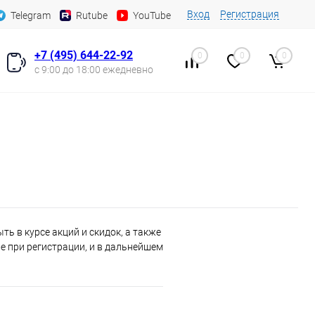
Вход
Регистрация
Telegram
Rutube
YouTube
+7 (495) 644-22-92
0
0
0
с 9:00 до 18:00 ежедневно
ь в курсе акций и скидок, а также
 при регистрации, и в дальнейшем