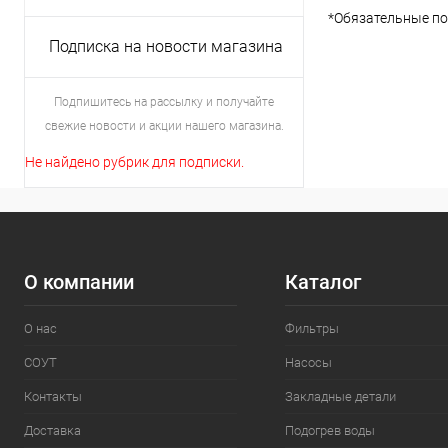
*
Обязательные по
Подписка на новости магазина
Подпишитесь на рассылку и получайте
свежие новости и акции нашего магазина.
Не найдено рубрик для подписки.
О компании
Каталог
О нас
Фильтры
СОУТ
Насосы
Контакты
Закладные детали
Доставка
Подогрев воды