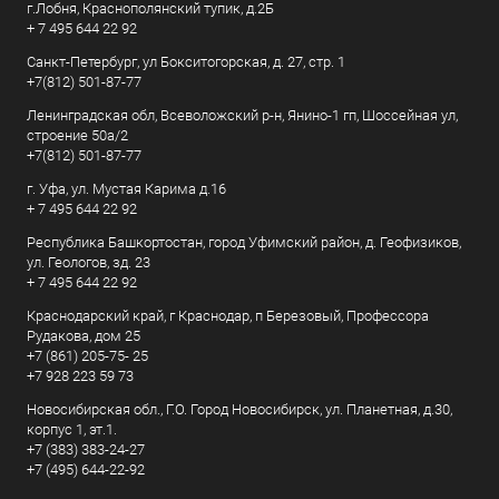
г.Лобня, Краснополянский тупик, д.2Б
+ 7 495 644 22 92
Санкт-Петербург, ул Бокситогорская, д. 27, стр. 1
+7(812) 501-87-77
Ленинградская обл, Всеволожский р-н, Янино-1 гп, Шоссейная ул,
строение 50а/2
+7(812) 501-87-77
г. Уфа, ул. Мустая Карима д.16
+ 7 495 644 22 92
Республика Башкортостан, город Уфимский район, д. Геофизиков,
ул. Геологов, зд. 23
+ 7 495 644 22 92
Краснодарский край, г Краснодар, п Березовый, Профессора
Рудакова, дом 25
+7 (861) 205-75- 25
+7 928 223 59 73
Новосибирская обл., Г.О. Город Новосибирск, ул. Планетная, д.30,
корпус 1, эт.1.
+7 (383) 383-24-27
+7 (495) 644-22-92