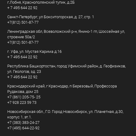
г.Лобня, Краснополянский тупик, д.2Б
+ 7 495 644 22 92
Санкт-Петербург, ул Бокситогорская, д. 27, стр. 1
+7(812) 501-87-77
Ленинградская обл, Всеволожский р-н, Янино-1 гп, Шоссейная ул,
строение 50а/2
+7(812) 501-87-77
г. Уфа, ул. Мустая Карима д.16
+ 7 495 644 22 92
Республика Башкортостан, город Уфимский район, д. Геофизиков,
ул. Геологов, зд. 23
+ 7 495 644 22 92
Краснодарский край, г Краснодар, п Березовый, Профессора
Рудакова, дом 25
+7 (861) 205-75- 25
+7 928 223 59 73
Новосибирская обл., Г.О. Город Новосибирск, ул. Планетная, д.30,
корпус 1, эт.1.
+7 (383) 383-24-27
+7 (495) 644-22-92