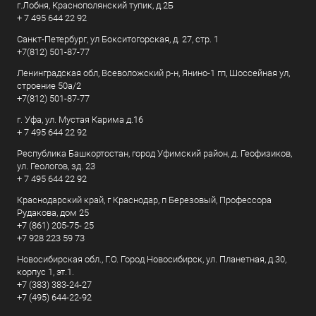
г.Лобня, Краснополянский тупик, д.2Б
+ 7 495 644 22 92
Санкт-Петербург, ул Бокситогорская, д. 27, стр. 1
+7(812) 501-87-77
Ленинградская обл, Всеволожский р-н, Янино-1 гп, Шоссейная ул,
строение 50а/2
+7(812) 501-87-77
г. Уфа, ул. Мустая Карима д.16
+ 7 495 644 22 92
Республика Башкортостан, город Уфимский район, д. Геофизиков,
ул. Геологов, зд. 23
+ 7 495 644 22 92
Краснодарский край, г Краснодар, п Березовый, Профессора
Рудакова, дом 25
+7 (861) 205-75- 25
+7 928 223 59 73
Новосибирская обл., Г.О. Город Новосибирск, ул. Планетная, д.30,
корпус 1, эт.1.
+7 (383) 383-24-27
+7 (495) 644-22-92