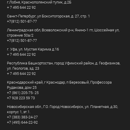
г.Лобня, Краснополянский тупик, д.2Б
+ 7 495 644 22 92
Санкт-Петербург, ул Бокситогорская, д. 27, стр. 1
+7(812) 501-87-77
Ленинградская обл, Всеволожский р-н, Янино-1 гп, Шоссейная ул,
строение 50а/2
+7(812) 501-87-77
г. Уфа, ул. Мустая Карима д.16
+ 7 495 644 22 92
Республика Башкортостан, город Уфимский район, д. Геофизиков,
ул. Геологов, зд. 23
+ 7 495 644 22 92
Краснодарский край, г Краснодар, п Березовый, Профессора
Рудакова, дом 25
+7 (861) 205-75- 25
+7 928 223 59 73
Новосибирская обл., Г.О. Город Новосибирск, ул. Планетная, д.30,
корпус 1, эт.1.
+7 (383) 383-24-27
+7 (495) 644-22-92