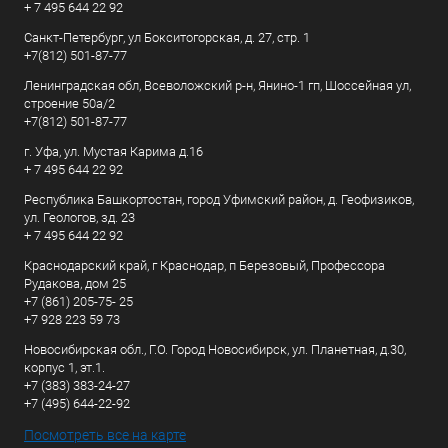
+ 7 495 644 22 92
Санкт-Петербург, ул Бокситогорская, д. 27, стр. 1
+7(812) 501-87-77
Ленинградская обл, Всеволожский р-н, Янино-1 гп, Шоссейная ул,
строение 50а/2
+7(812) 501-87-77
г. Уфа, ул. Мустая Карима д.16
+ 7 495 644 22 92
Республика Башкортостан, город Уфимский район, д. Геофизиков,
ул. Геологов, зд. 23
+ 7 495 644 22 92
Краснодарский край, г Краснодар, п Березовый, Профессора
Рудакова, дом 25
+7 (861) 205-75- 25
+7 928 223 59 73
Новосибирская обл., Г.О. Город Новосибирск, ул. Планетная, д.30,
корпус 1, эт.1.
+7 (383) 383-24-27
+7 (495) 644-22-92
Посмотреть все на карте