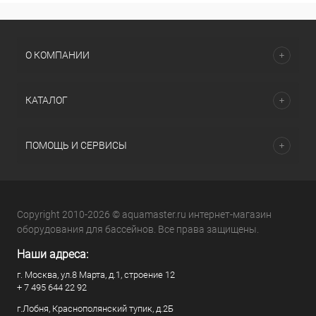
О КОМПАНИИ
КАТАЛОГ
ПОМОЩЬ И СЕРВИСЫ
Copyright 2010-2026 © aquamaster.ru интернет-магазин
оборудования для бассейнов. Все права защищены.
Наши адреса:
г. Москва, ул.8 Марта, д.1, строение 12
+ 7 495 644 22 92
г.Лобня, Краснополянский тупик, д.2Б