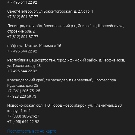
+ 7 495 644 22 92
Санкт-Петербург, ул Бокситогорская, д. 27, стр. 1
+7(812) 501-87-77
Ленинградская обл, Всеволожский р-н, Янино-1 гп, Шоссейная ул,
строение 50а/2
+7(812) 501-87-77
г. Уфа, ул. Мустая Карима д.16
+ 7 495 644 22 92
Республика Башкортостан, город Уфимский район, д. Геофизиков,
ул. Геологов, зд. 23
+ 7 495 644 22 92
Краснодарский край, г Краснодар, п Березовый, Профессора
Рудакова, дом 25
+7 (861) 205-75- 25
+7 928 223 59 73
Новосибирская обл., Г.О. Город Новосибирск, ул. Планетная, д.30,
корпус 1, эт.1.
+7 (383) 383-24-27
+7 (495) 644-22-92
Посмотреть все на карте