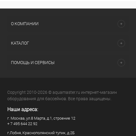
О КОМПАНИИ
КАТАЛОГ
ПОМОЩЬ И СЕРВИСЫ
Copyright 2010-2026 © aquamaster.ru интернет-магазин
оборудования для бассейнов. Все права защищены.
Наши адреса:
г. Москва, ул.8 Марта, д.1, строение 12
+ 7 495 644 22 92
г.Лобня, Краснополянский тупик, д.2Б