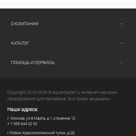
О КОМПАНИИ
КАТАЛОГ
ПОМОЩЬ И СЕРВИСЫ
Copyright 2010-2026 © aquamaster.ru интернет-магазин
оборудования для бассейнов. Все права защищены.
Наши адреса:
г. Москва, ул.8 Марта, д.1, строение 12
+ 7 495 644 22 92
г.Лобня, Краснополянский тупик, д.2Б