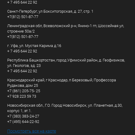
+ 7 495 644 22 92
Санкт-Петербург, ул Бокситогорская, д. 27, стр. 1
+7(812) 501-87-77
Ленинградская обл, Всеволожский р-н, Янино-1 гп, Шоссейная ул,
строение 50а/2
+7(812) 501-87-77
г. Уфа, ул. Мустая Карима д.16
+ 7 495 644 22 92
Республика Башкортостан, город Уфимский район, д. Геофизиков,
ул. Геологов, зд. 23
+ 7 495 644 22 92
Краснодарский край, г Краснодар, п Березовый, Профессора
Рудакова, дом 25
+7 (861) 205-75- 25
+7 928 223 59 73
Новосибирская обл., Г.О. Город Новосибирск, ул. Планетная, д.30,
корпус 1, эт.1.
+7 (383) 383-24-27
+7 (495) 644-22-92
Посмотреть все на карте