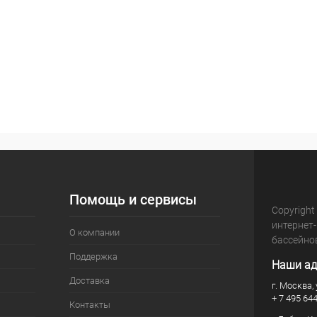
Помощь и сервисы
Copyright
интернет
О компании
бассейно
Поддержка
Наши ад
Доставка
г. Москва, 
+ 7 495 64
Контакты