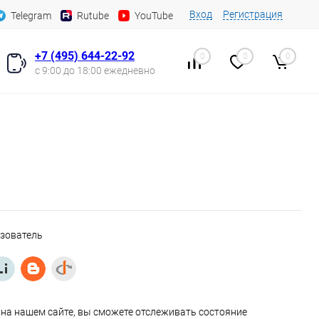
Вход
Регистрация
Telegram
Rutube
YouTube
+7 (495) 644-22-92
0
0
0
с 9:00 до 18:00 ежедневно
ьзователь
на нашем сайте, вы сможете отслеживать состояние