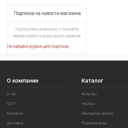
Подписка на новости магазина
Подпишитесь на рассылку и получайте
свежие новости и акции нашего магазина.
Не найдено рубрик для подписки.
О компании
Каталог
О нас
Фильтры
СОУТ
Насосы
Контакты
Закладные детали
Доставка
Подогрев воды