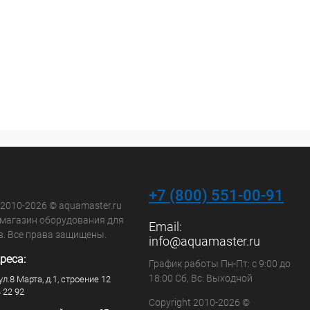
+7 (800) 551-00-91
 2010-2026 © aquamaster.ru
-магазин оборудования для
Email:
в. Все права защищены.
info@aquamaster.ru
реса:
График работы Пн-Пт: с 9:00 до
18:00 Сб, Вс: Выходной
ул.8 Марта, д.1, строение 12
4 22 92
Copyright 2010-2026 ©