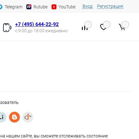
Вход
Регистрация
Telegram
Rutube
YouTube
+7 (495) 644-22-92
0
0
0
с 9:00 до 18:00 ежедневно
ьзователь
на нашем сайте, вы сможете отслеживать состояние