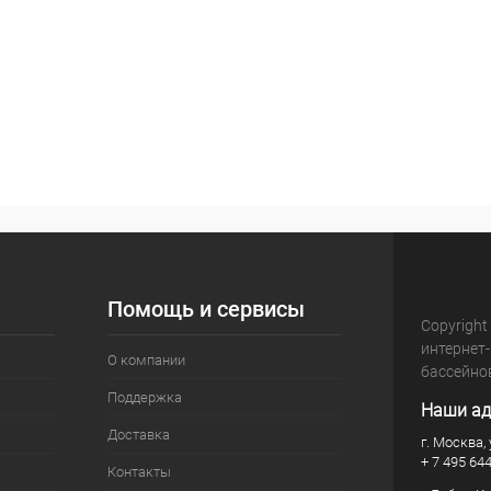
Помощь и сервисы
Copyright
интернет
О компании
бассейно
Поддержка
Наши ад
Доставка
г. Москва, 
+ 7 495 64
Контакты