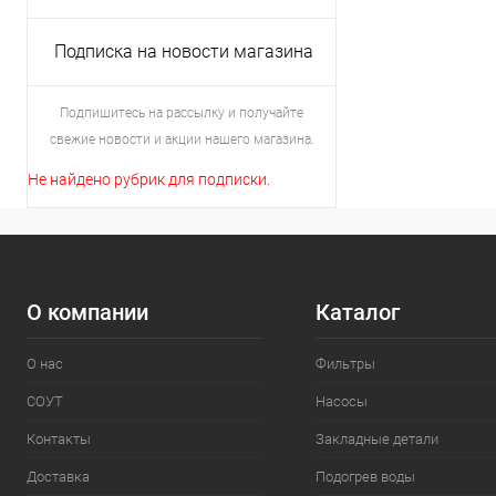
Подписка на новости магазина
Подпишитесь на рассылку и получайте
свежие новости и акции нашего магазина.
Не найдено рубрик для подписки.
О компании
Каталог
О нас
Фильтры
СОУТ
Насосы
Контакты
Закладные детали
Доставка
Подогрев воды