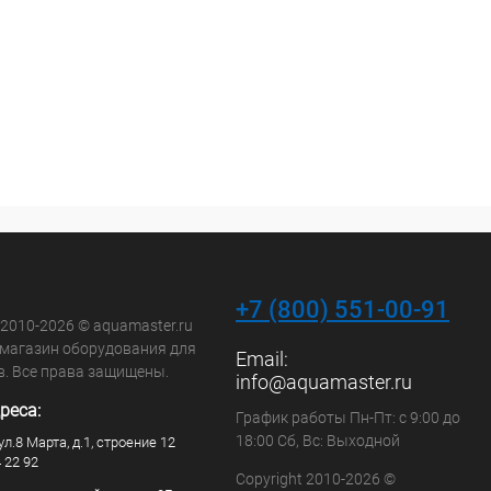
+7 (800) 551-00-91
 2010-2026 © aquamaster.ru
-магазин оборудования для
Email:
в. Все права защищены.
info@aquamaster.ru
реса:
График работы Пн-Пт: с 9:00 до
18:00 Сб, Вс: Выходной
ул.8 Марта, д.1, строение 12
4 22 92
Copyright 2010-2026 ©